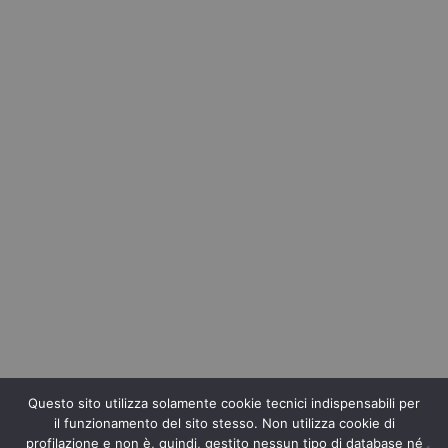
Questo sito utilizza solamente cookie tecnici indispensabili per
il funzionamento del sito stesso. Non utilizza cookie di
profilazione e non è, quindi, gestito nessun tipo di database né